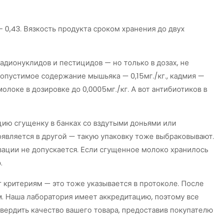
 0,43. Вязкость продукта сроком хранения до двух
дионуклидов и пестицидов — но только в дозах, не
допустимое содержание мышьяка — 0,15мг./кг., кадмия —
молоке в дозировке до 0,0005мг./кг. А вот антибиотиков в
цию сгущенку в банках со вздутыми доньями или
оявляется в другой — такую упаковку тоже выбраковывают.
вации не допускается. Если сгущенное молоко хранилось
.
 критериям — это тоже указывается в протоколе. После
. Наша лаборатория имеет аккредитацию, поэтому все
вердить качество вашего товара, предоставив покупателю