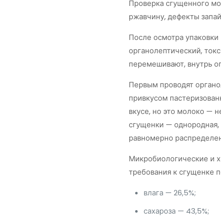
Проверка сгущенного мол
ржавчину, дефекты запай
После осмотра упаковки 
органолептический, токс
перемешивают, внутрь оп
Первым проводят органо
привкусом пастеризован
вкусе, но это молоко — 
сгущенки — однородная, 
равномерно распределен
Микробиологические и х
требования к сгущенке 
влага — 26,5%;
сахароза — 43,5%;