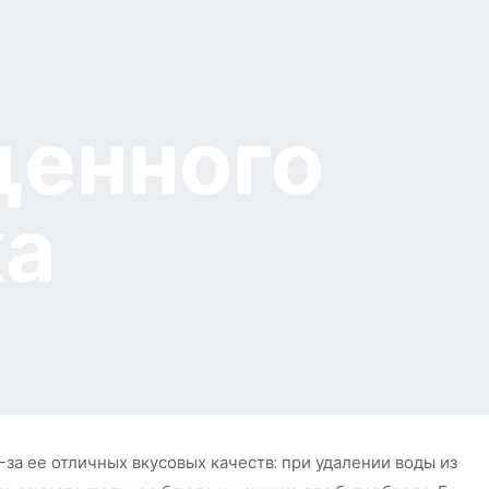
щенного
ка
за ее отличных вкусовых качеств: при удалении воды из