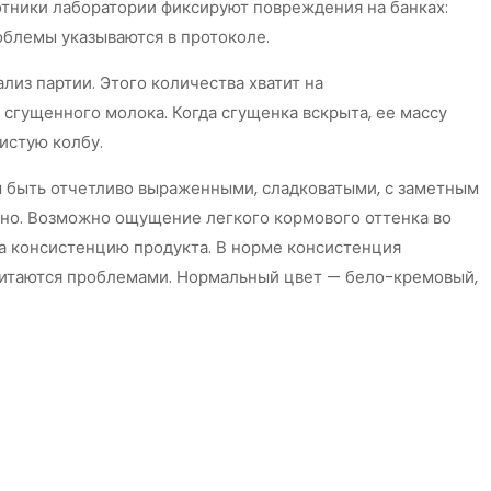
отники лаборатории фиксируют повреждения на банках:
облемы указываются в протоколе.
лиз партии. Этого количества хватит на
сгущенного молока. Когда сгущенка вскрыта, ее массу
истую колбу.
 быть отчетливо выраженными, сладковатыми, с заметным
жно. Возможно ощущение легкого кормового оттенка во
на консистенцию продукта. В норме консистенция
считаются проблемами. Нормальный цвет — бело-кремовый,