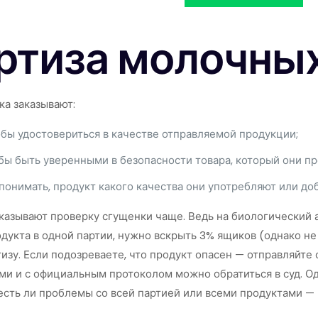
ртиза молочны
ка заказывают:
бы удостовериться в качестве отправляемой продукции;
бы быть уверенными в безопасности товара, который они пр
понимать, продукт какого качества они употребляют или до
казывают проверку сгущенки чаще. Ведь на биологический 
дукта в одной партии, нужно вскрыть 3% ящиков (однако не 
тизу. Если подозреваете, что продукт опасен — отправляйте
и и с официальным протоколом можно обратиться в суд. Од
 есть ли проблемы со всей партией или всеми продуктами —