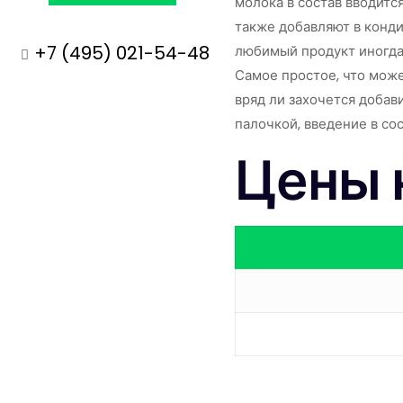
молока в состав вводитс
также добавляют в конди
+7 (495) 021-54-48
любимый продукт иногда 
Самое простое, что може
вряд ли захочется добав
палочкой, введение в со
Цены 