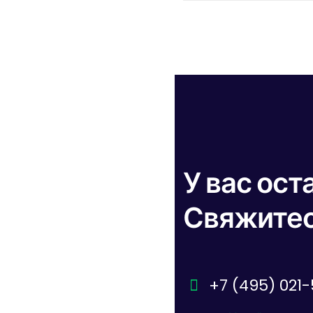
У вас ос
Свяжитес
+7 (495) 021