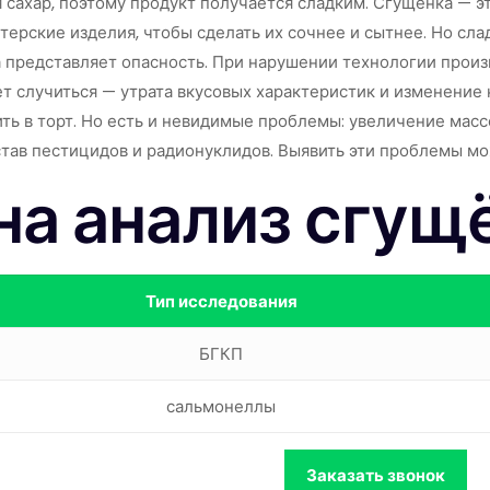
я сахар, поэтому продукт получается сладким. Сгущенка — э
терские изделия, чтобы сделать их сочнее и сытнее. Но сла
представляет опасность. При нарушении технологии произв
т случиться — утрата вкусовых характеристик и изменение 
ить в торт. Но есть и невидимые проблемы: увеличение мас
став пестицидов и радионуклидов. Выявить эти проблемы м
на анализ сгущ
Тип исследования
БГКП
сальмонеллы
Заказать звонок