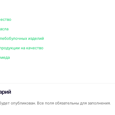
чество
асла
хлебобулочных изделий
продукции на качество
 меда
арий
удет опубликован. Все поля обязательны для заполнения.