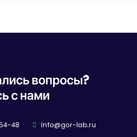
тались вопросы?
ь с нами
-54-48
info@gor-lab.ru