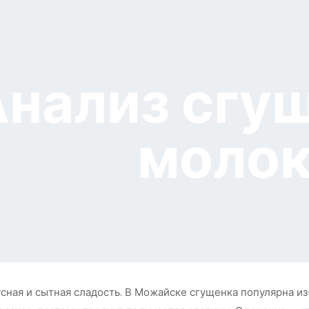
Анализ сгу
моло
ная и сытная сладость. В Можайске сгущенка популярна из-