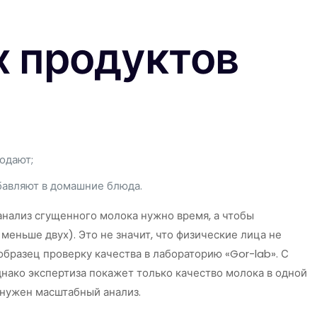
х продуктов
одают;
бавляют в домашние блюда.
анализ сгущенного молока нужно время, а чтобы
меньше двух). Это не значит, что физические лица не
 образец проверку качества в лабораторию «Gor-lab». С
нако экспертиза покажет только качество молока в одной
 нужен масштабный анализ.