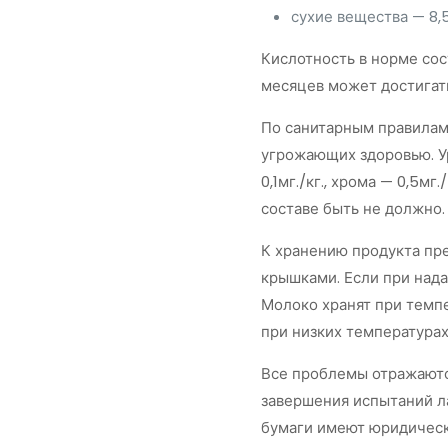
сухие вещества — 8,
Кислотность в норме сос
месяцев может достигать
По санитарным правилам,
угрожающих здоровью. Ур
0,1мг./кг., хрома — 0,5м
составе быть не должно.
К хранению продукта пр
крышками. Если при нада
Молоко хранят при темпе
при низких температурах
Все проблемы отражаются
завершения испытаний л
бумаги имеют юридическу